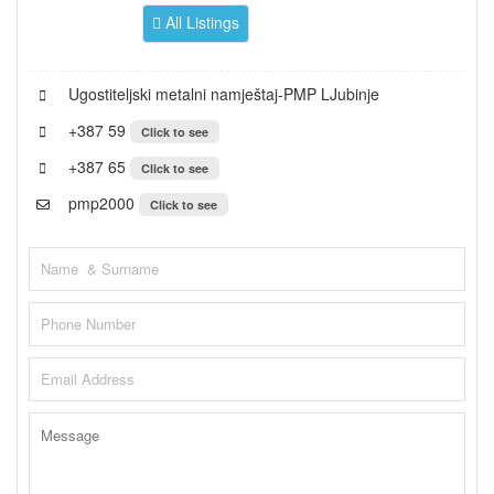
All Listings
Ugostiteljski metalni namještaj-PMP LJubinje
+387 59
Click to see
+387 65
Click to see
pmp2000
Click to see