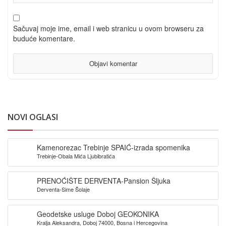
Sačuvaj moje ime, email i web stranicu u ovom browseru za
buduće komentare.
NOVI OGLASI
Kamenorezac Trebinje SPAIĆ-izrada spomenika
Trebinje-Obala Mića Ljubibratića
PRENOĆIŠTE DERVENTA-Pansion Šljuka
Derventa-Sime Šolaje
Geodetske usluge Doboj GEOKONIKA
Kralja Aleksandra, Doboj 74000, Bosna i Hercegovina