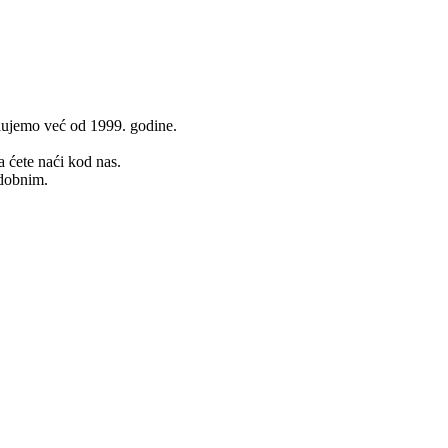
lujemo već od 1999. godine.
a ćete naći kod nas.
udobnim.