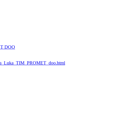
ET DOO
Banja_Luka_TIM_PROMET_doo.html