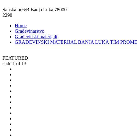
Sanska br.6/B Banja Luka 78000
2298
Home
Građevinarstvo
Građevinski materijali
GRAĐEVINSKI MATERIJAL BANJA LUKA TIM PROM
FEATURED
slide
1
of 13