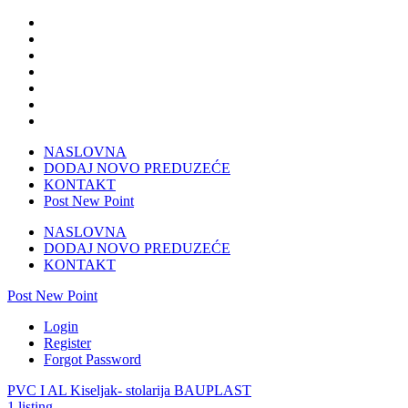
NASLOVNA
DODAJ NOVO PREDUZEĆE
KONTAKT
Post New Point
NASLOVNA
DODAJ NOVO PREDUZEĆE
KONTAKT
Post New Point
Login
Register
Forgot Password
PVC I AL Kiseljak- stolarija BAUPLAST
1 listing