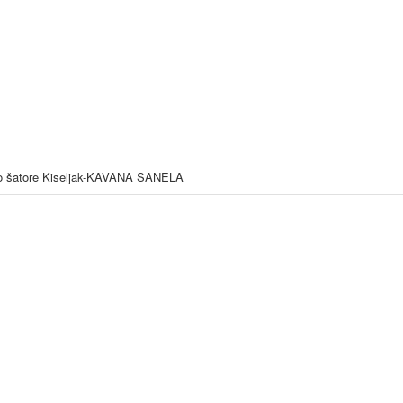
Kiseljak-KAVANA SANELA
o šatore Kiseljak-KAVANA SANELA