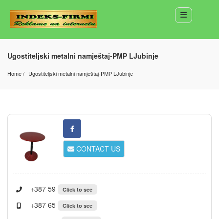
Ugostiteljski metalni namještaj-PMP LJubinje
Home
Ugostiteljski metalni namještaj-PMP LJubinje
CONTACT US
+387 59
Click to see
+387 65
Click to see