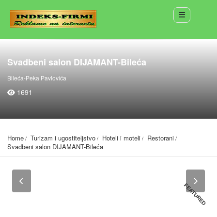
Svadbeni salon DIJAMANT-Bileća
Bileća-Peka Pavlovića
1691
Home
Turizam i ugostiteljstvo
Hoteli i moteli
Restorani
Svadbeni salon DIJAMANT-Bileća
FEATURED