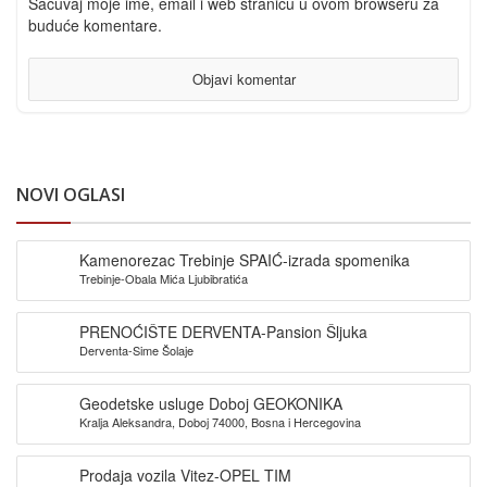
Sačuvaj moje ime, email i web stranicu u ovom browseru za
buduće komentare.
NOVI OGLASI
Kamenorezac Trebinje SPAIĆ-izrada spomenika
Trebinje-Obala Mića Ljubibratića
PRENOĆIŠTE DERVENTA-Pansion Šljuka
Derventa-Sime Šolaje
Geodetske usluge Doboj GEOKONIKA
Kralja Aleksandra, Doboj 74000, Bosna i Hercegovina
Prodaja vozila Vitez-OPEL TIM