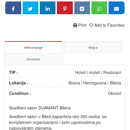
Print
Add to Favorites
Informacije
Mapa
Dodatak
TIP :
Hoteli i moteli
/
Restorani
Lokacija :
Bosna i Hercegovina
/
Bileća
Condition :
Obnovi
Svadbeni salon DIJAMANT-Bileća
Svadbeni salon u Bileći,kapaciteta oko 350.osoba, sa
kompletnom organizacijom i svim ugodnostima,po
najpovoljnijim cijenama.