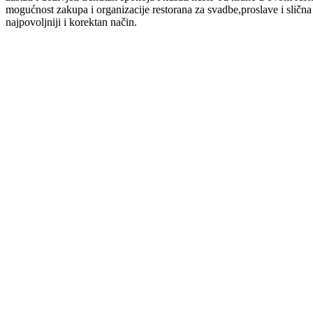
mogućnost zakupa i organizacije restorana za svadbe,proslave i slična
najpovoljniji i korektan način.