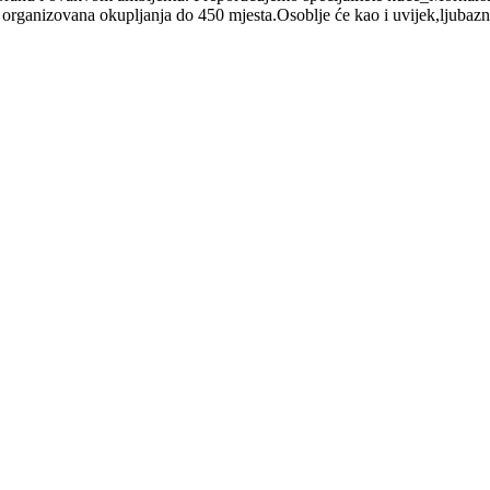
 organizovana okupljanja do 450 mjesta.Osoblje će kao i uvijek,ljubazno