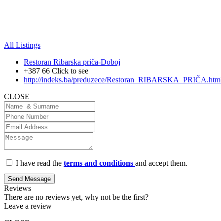
All Listings
Restoran Ribarska priča-Doboj
+387 66
Click to see
http://indeks.ba/preduzece/Restoran_RIBARSKA_PRIČA.htm
CLOSE
I have read the
terms and conditions
and accept them.
Send Message
Reviews
There are no reviews yet, why not be the first?
Leave a review