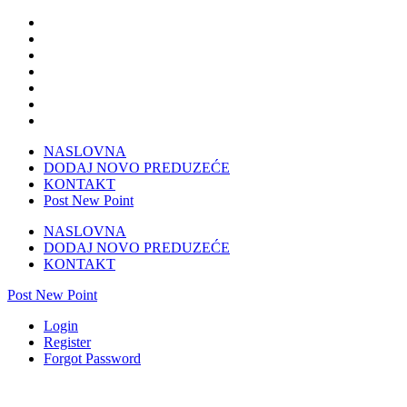
NASLOVNA
DODAJ NOVO PREDUZEĆE
KONTAKT
Post New Point
NASLOVNA
DODAJ NOVO PREDUZEĆE
KONTAKT
Post New Point
Login
Register
Forgot Password
Restoran Ribarska priča u Doboju