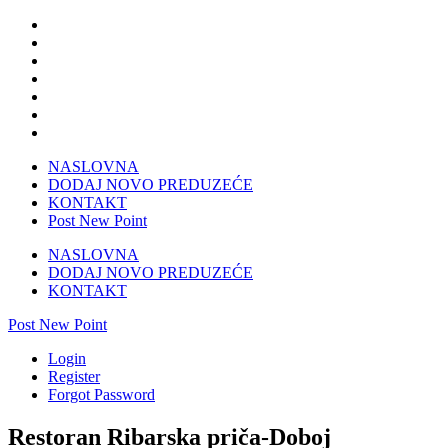
NASLOVNA
DODAJ NOVO PREDUZEĆE
KONTAKT
Post New Point
NASLOVNA
DODAJ NOVO PREDUZEĆE
KONTAKT
Post New Point
Login
Register
Forgot Password
Restoran Ribarska priča-Doboj