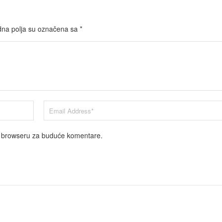
na polja su označena sa
*
m browseru za buduće komentare.