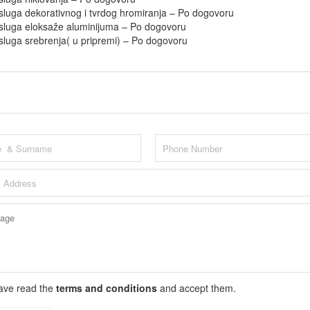
sluga dekorativnog i tvrdog hromiranja – Po dogovoru
sluga eloksaže aluminijuma – Po dogovoru
sluga srebrenja( u pripremi) – Po dogovoru
have read the
terms and conditions
and accept them.