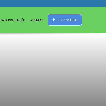
NOVO PREDUZEĆE
KONTAKT
Post New Point