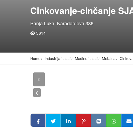
Cinkovanje-cinčanje SJ
Banja Luka- Karađorđeva 386
3614
Home
Industrija i alati
Mašine i alati
Metalna
Cinkova