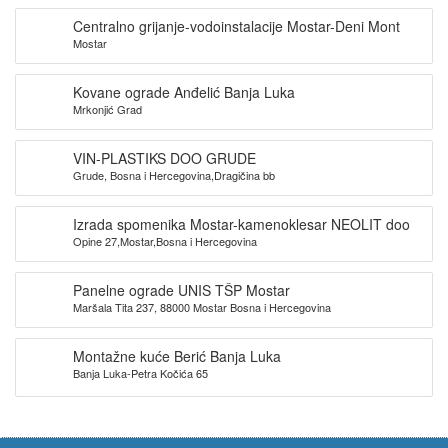
Centralno grijanje-vodoinstalacije Mostar-Deni Mont
Mostar
Kovane ograde Anđelić Banja Luka
Mrkonjić Grad
VIN-PLASTIKS DOO GRUDE
Grude, Bosna i Hercegovina,Dragičina bb
Izrada spomenika Mostar-kamenoklesar NEOLIT doo
Opine 27,Mostar,Bosna i Hercegovina
Panelne ograde UNIS TŠP Mostar
Maršala Tita 237, 88000 Mostar Bosna i Hercegovina
Montažne kuće Berić Banja Luka
Banja Luka-Petra Kočića 65