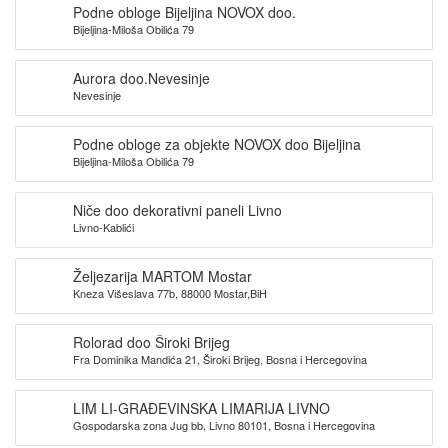
Podne obloge Bijeljina NOVOX doo.
Bijeljina-Miloša Obilića 79
Aurora doo.Nevesinje
Nevesinje
Podne obloge za objekte NOVOX doo Bijeljina
Bijeljina-Miloša Obilića 79
Niče doo dekorativni paneli Livno
Livno-Kablići
Željezarija MARTOM Mostar
Kneza Višeslava 77b, 88000 Mostar,BiH
Rolorad doo Široki Brijeg
Fra Dominika Mandića 21, Široki Brijeg, Bosna i Hercegovina
LIM LI-GRAĐEVINSKA LIMARIJA LIVNO
Gospodarska zona Jug bb, Livno 80101, Bosna i Hercegovina