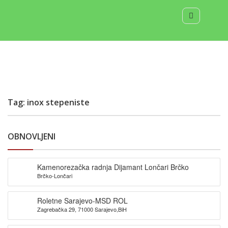
Tag: inox stepeniste
OBNOVLJENI
Kamenorezačka radnja Dijamant Lončari Brčko
Brčko-Lončari
Roletne Sarajevo-MSD ROL
Zagrebačka 29, 71000 Sarajevo,BiH