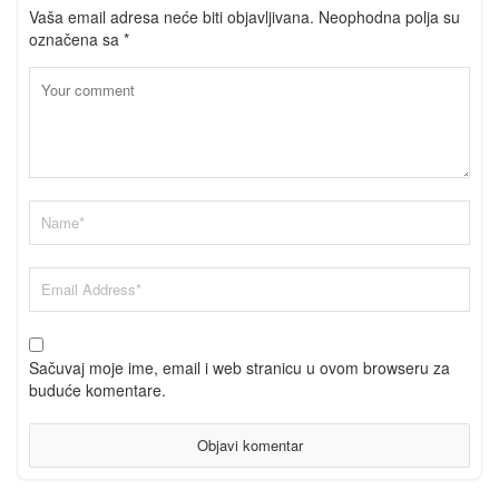
Vaša email adresa neće biti objavljivana.
Neophodna polja su
označena sa
*
Sačuvaj moje ime, email i web stranicu u ovom browseru za
buduće komentare.