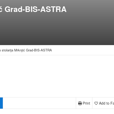
njić Grad-BIS-ASTRA
u stolarija Mrknjić Grad-BIS-ASTRA
Print
Add to Fa