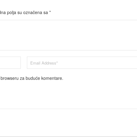
na polja su označena sa
*
m browseru za buduće komentare.