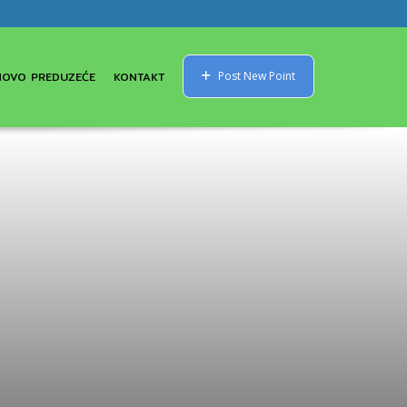
NOVO PREDUZEĆE
KONTAKT
Post New Point