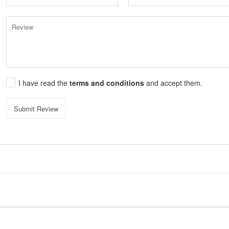
I have read the
terms and conditions
and accept them.
Submit Review