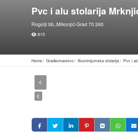
Pvc i alu stolarija Mrk
Rogolji bb.,Mrkonjić-Grad 70 260
815
Home
Građevinarstvo
Aluminijumska stolarija
Pvc i al