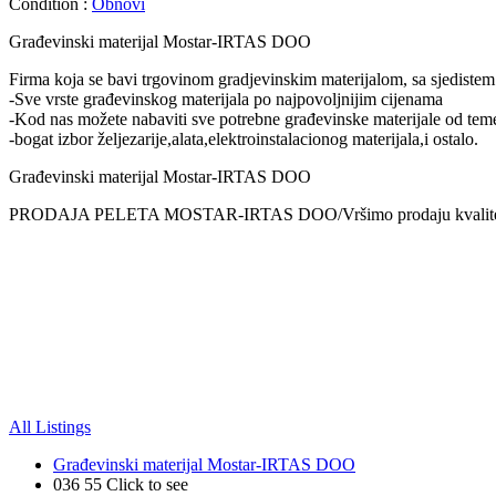
Condition :
Obnovi
Građevinski materijal Mostar-IRTAS DOO
Firma koja se bavi trgovinom gradjevinskim materijalom, sa sjediste
-Sve vrste građevinskog materijala po najpovoljnijim cijenama
-Kod nas možete nabaviti sve potrebne građevinske materijale od temel
-bogat izbor željezarije,alata,elektroinstalacionog materijala,i ostalo.
Građevinski materijal Mostar-IRTAS DOO
PRODAJA PELETA MOSTAR-IRTAS DOO/Vršimo prodaju kvalitetnog 
All Listings
Građevinski materijal Mostar-IRTAS DOO
036 55
Click to see