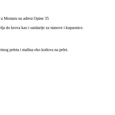
m u Mostaru na adresi Opine 35
ja do krova kao i sanitarije za stanove i kupaonice.
peleta i mašina eko kotlova na pelet.