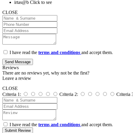
irtas@b
Click to see
CLOSE
I have read the
terms and conditions
and accept them.
Send Message
Reviews
There are no reviews yet, why not be the first?
Leave a review
CLOSE
Criteria 1:
Criteria 2:
Criteria 
I have read the
terms and conditions
and accept them.
Submit Review