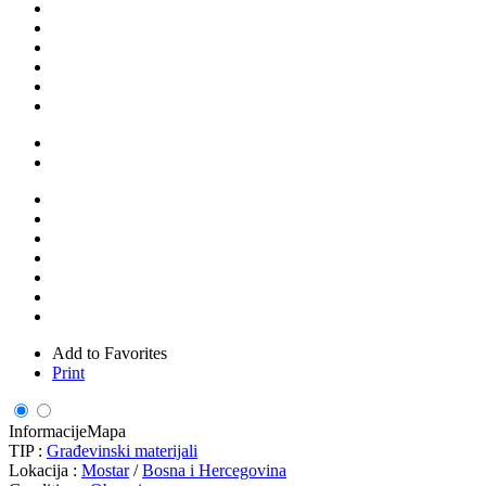
Add to Favorites
Print
Informacije
Mapa
TIP :
Građevinski materijali
Lokacija :
Mostar
/
Bosna i Hercegovina