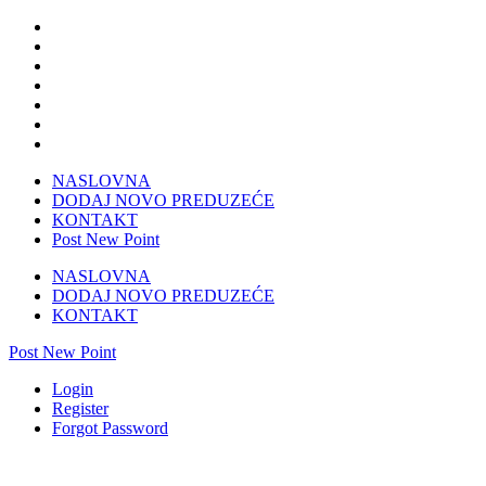
NASLOVNA
DODAJ NOVO PREDUZEĆE
KONTAKT
Post New Point
NASLOVNA
DODAJ NOVO PREDUZEĆE
KONTAKT
Post New Point
Login
Register
Forgot Password
Građevinski materijal Mostar-IRTAS DO