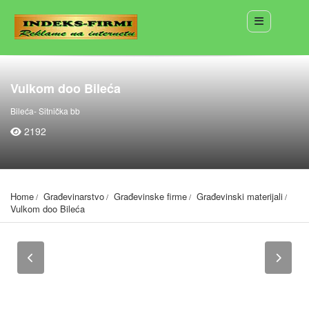
Vulkom doo Bileća
Bileća- Sitnička bb
2192
Home
Građevinarstvo
Građevinske firme
Građevinski materijali
Vulkom doo Bileća