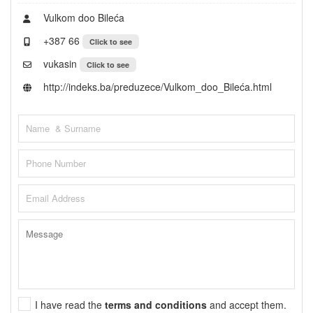
Vulkom doo Bileća
+387 66
Click to see
vukasin
Click to see
http://indeks.ba/preduzece/Vulkom_doo_Bileća.html
I have read the
terms and conditions
and accept them.