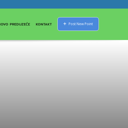
NOVO PREDUZEĆE
KONTAKT
Post New Point