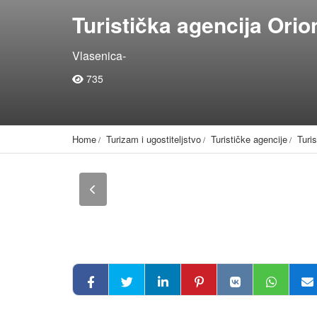
Turistička agencija Orio
Vlasenica-
735
Home
Turizam i ugostiteljstvo
Turističke agencije
Turi