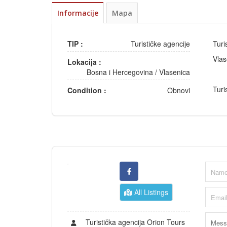
Informacije
Mapa
TIP :
Turističke agencije
Turi
Vlas
Lokacija :
Bosna i Hercegovina
/
Vlasenica
Turi
Condition :
Obnovi
All Listings
Turistička agencija Orion Tours