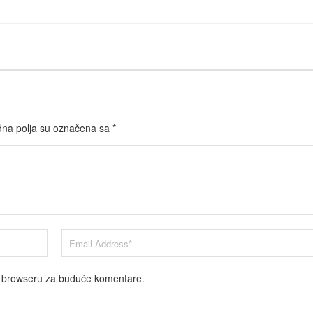
na polja su označena sa
*
m browseru za buduće komentare.