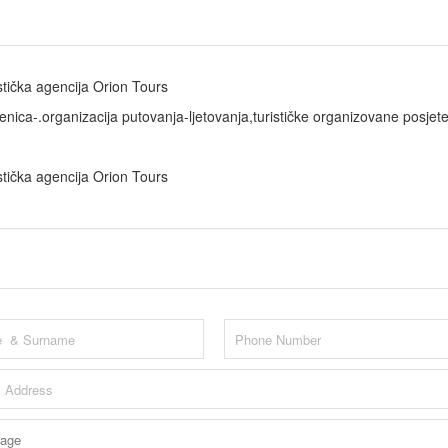
stička agencija Orion Tours
enica-.organizacija putovanja-ljetovanja,turističke organizovane posjet
stička agencija Orion Tours