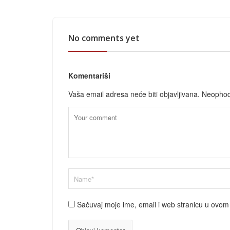
No comments yet
Komentariši
Vaša email adresa neće biti objavljivana.
Neophod
Sačuvaj moje ime, email i web stranicu u ovo