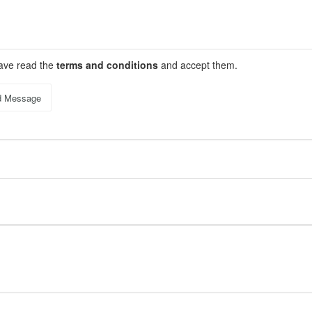
have read the
terms and conditions
and accept them.
d Message