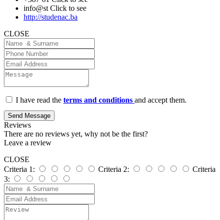
info@st
Click to see
http://studenac.ba
CLOSE
I have read the
terms and conditions
and accept them.
Send Message
Reviews
There are no reviews yet, why not be the first?
Leave a review
CLOSE
Criteria 1:
Criteria 2:
Criteria
3: