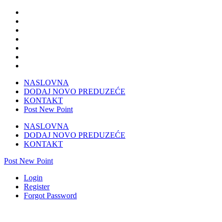
NASLOVNA
DODAJ NOVO PREDUZEĆE
KONTAKT
Post New Point
NASLOVNA
DODAJ NOVO PREDUZEĆE
KONTAKT
Post New Point
Login
Register
Forgot Password
Stolarija Vrapčići Mostar