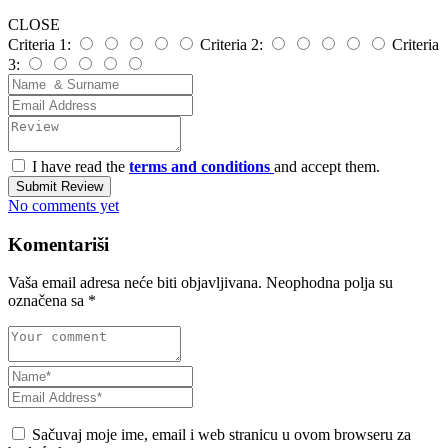
CLOSE
Criteria 1:
Criteria 2:
Criteria
3:
I have read the
terms and conditions
and accept them.
Submit Review
No comments yet
Komentariši
Vaša email adresa neće biti objavljivana.
Neophodna polja su
označena sa
*
Sačuvaj moje ime, email i web stranicu u ovom browseru za