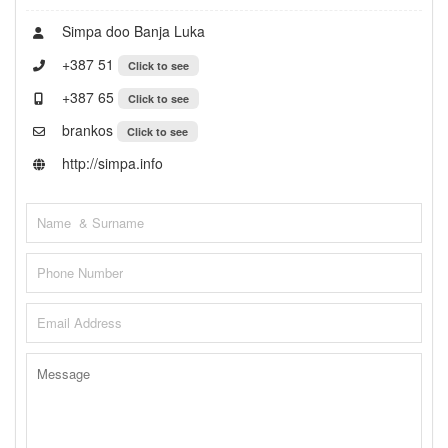
Simpa doo Banja Luka
+387 51
Click to see
+387 65
Click to see
brankos
Click to see
http://simpa.info