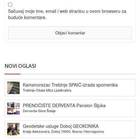
Sačuvaj moje ime, email i web stranicu u ovom browseru za
buduće komentare.
NOVI OGLASI
Kamenorezac Trebinje SPAIĆ-izrada spomenika
Trebinje-Obala Mića Ljubibratića
PRENOĆIŠTE DERVENTA-Pansion Šljuka
Derventa-Sime Šolaje
Geodetske usluge Doboj GEOKONIKA
Kralja Aleksandra, Doboj 74000, Bosna i Hercegovina