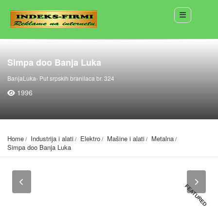
Simpa doo Banja Luka
BanjaLuka- Put srpskih branilaca br. 324
1996
Home
Industrija i alati
Elektro
Mašine i alati
Metalna
Simpa doo Banja Luka
FEATURED