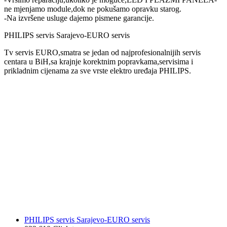
ne mjenjamo module,dok ne pokušamo opravku starog.
-Na izvršene usluge dajemo pismene garancije.
PHILIPS servis Sarajevo-EURO servis
Tv servis EURO,smatra se jedan od najprofesionalnijih servis
centara u BiH,sa krajnje korektnim popravkama,servisima i
prikladnim cijenama za sve vrste elektro uređaja PHILIPS.
PHILIPS servis Sarajevo-EURO servis