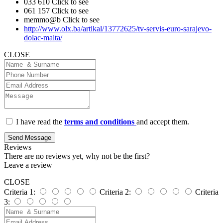
033 610
Click to see
061 157
Click to see
memmo@b
Click to see
http://www.olx.ba/artikal/13772625/tv-servis-euro-sarajevo-
dolac-malta/
CLOSE
I have read the
terms and conditions
and accept them.
Send Message
Reviews
There are no reviews yet, why not be the first?
Leave a review
CLOSE
Criteria 1:
Criteria 2:
Criteria
3: