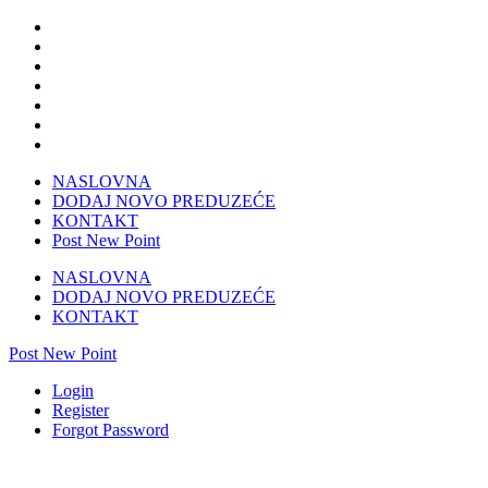
NASLOVNA
DODAJ NOVO PREDUZEĆE
KONTAKT
Post New Point
NASLOVNA
DODAJ NOVO PREDUZEĆE
KONTAKT
Post New Point
Login
Register
Forgot Password
PHILIPS servis Sarajevo-EURO servis