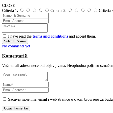
CLOSE
Criteria 1:
Criteria 2:
Criteria 
I have read the
terms and conditions
and accept them.
Submit Review
No comments yet
Komentariši
Vaša email adresa neće biti objavljivana.
Neophodna polja su označe
Sačuvaj moje ime, email i web stranicu u ovom browseru za budu