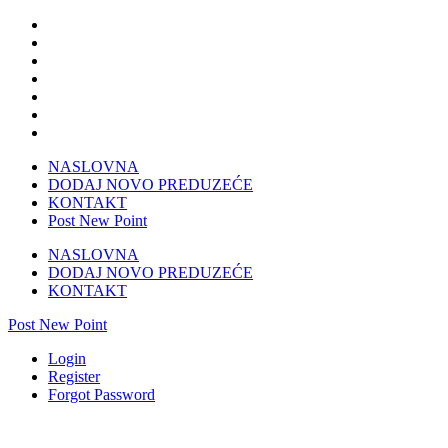
NASLOVNA
DODAJ NOVO PREDUZEĆE
KONTAKT
Post New Point
NASLOVNA
DODAJ NOVO PREDUZEĆE
KONTAKT
Post New Point
Login
Register
Forgot Password
Second hand Moje krpice Prijedor