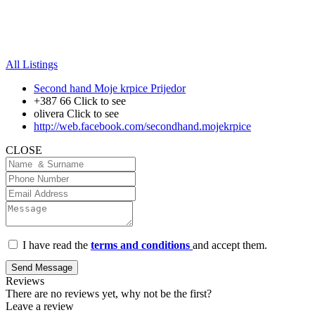
All Listings
Second hand Moje krpice Prijedor
+387 66
Click to see
olivera
Click to see
http://web.facebook.com/secondhand.mojekrpice
CLOSE
I have read the
terms and conditions
and accept them.
Send Message
Reviews
There are no reviews yet, why not be the first?
Leave a review