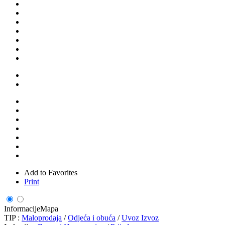
Add to Favorites
Print
Informacije
Mapa
TIP :
Maloprodaja
/
Odjeća i obuća
/
Uvoz Izvoz