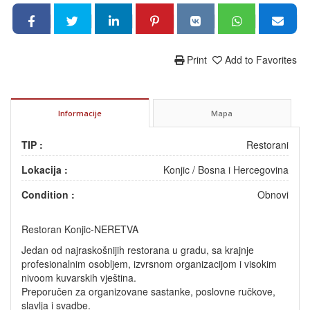
Print
Add to Favorites
Informacije
Mapa
TIP :
Restorani
Lokacija :
Konjic
/
Bosna i Hercegovina
Condition :
Obnovi
Restoran Konjic-NERETVA
Jedan od najraskošnijih restorana u gradu, sa krajnje
profesionalnim osobljem, izvrsnom organizacijom i visokim
nivoom kuvarskih vještina.
Preporučen za organizovane sastanke, poslovne ručkove,
slavlja i svadbe.