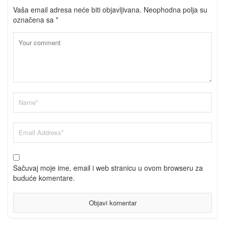
Vaša email adresa neće biti objavljivana.
Neophodna polja su
označena sa
*
Sačuvaj moje ime, email i web stranicu u ovom browseru za
buduće komentare.