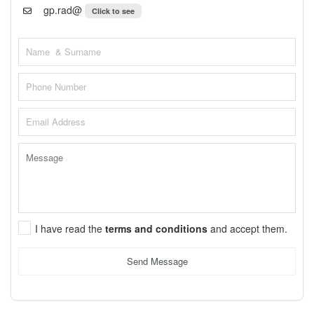
gp.rad@
Click to see
I have read the
terms and conditions
and accept them.
Send Message