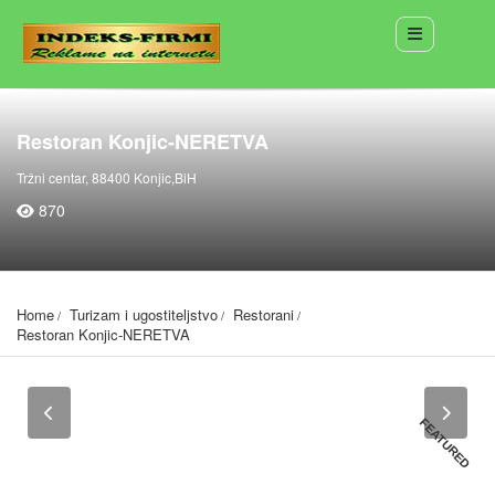
Restoran Konjic-NERETVA
Tržni centar, 88400 Konjic,BiH
870
Home
Turizam i ugostiteljstvo
Restorani
Restoran Konjic-NERETVA
FEATURED