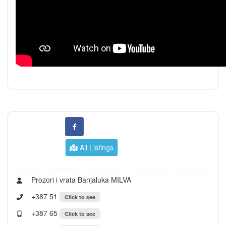
All Listings
Prozori i vrata Banjaluka MILVA
+387 51
Click to see
+387 65
Click to see