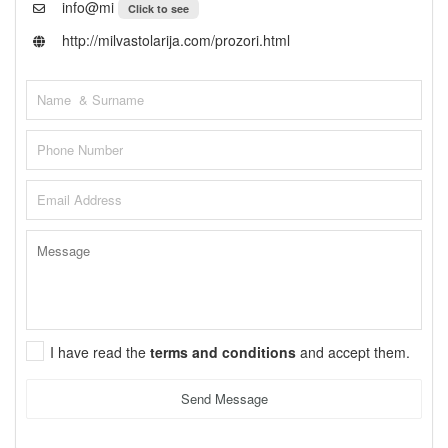
info@mi
Click to see
http://milvastolarija.com/prozori.html
I have read the
terms and conditions
and accept them.
Send Message