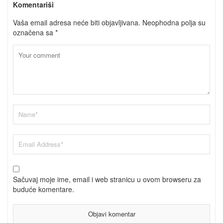
Komentariši
Vaša email adresa neće biti objavljivana.
Neophodna polja su
označena sa
*
Sačuvaj moje ime, email i web stranicu u ovom browseru za
buduće komentare.