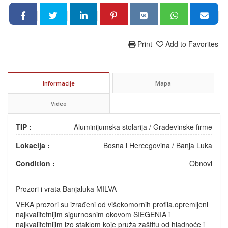
Print
Add to Favorites
Informacije
Mapa
Video
TIP :
Aluminijumska stolarija
/
Građevinske firme
Lokacija :
Bosna i Hercegovina
/
Banja Luka
Condition :
Obnovi
Prozori i vrata Banjaluka MILVA
VEKA prozori su izrađeni od višekomornih profila,opremljeni
najkvalitetnijim sigurnosnim okovom SIEGENIA i
najkvalitetnijim izo staklom koje pruža zaštitu od hladnoće i