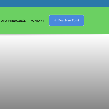
NOVO PREDUZEĆE
KONTAKT
Post New Point