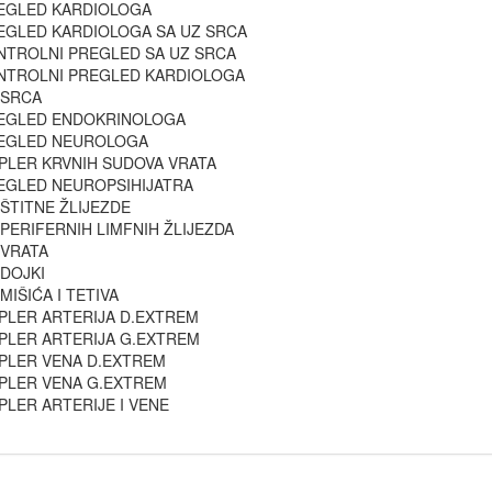
EGLED KARDIOLOGA
EGLED KARDIOLOGA SA UZ SRCA
NTROLNI PREGLED SA UZ SRCA
NTROLNI PREGLED KARDIOLOGA
 SRCA
EGLED ENDOKRINOLOGA
EGLED NEUROLOGA
PLER KRVNIH SUDOVA VRATA
EGLED NEUROPSIHIJATRA
 ŠTITNE ŽLIJEZDE
 PERIFERNIH LIMFNIH ŽLIJEZDA
 VRATA
 DOJKI
 MIŠIĆA I TETIVA
PLER ARTERIJA D.EXTREM
PLER ARTERIJA G.EXTREM
PLER VENA D.EXTREM
PLER VENA G.EXTREM
PLER ARTERIJE I VENE