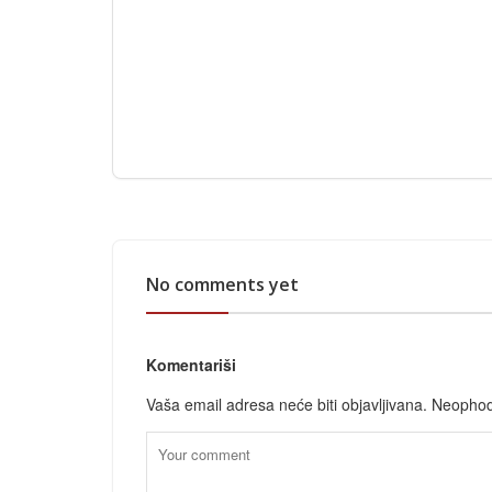
No comments yet
Komentariši
Vaša email adresa neće biti objavljivana.
Neophod