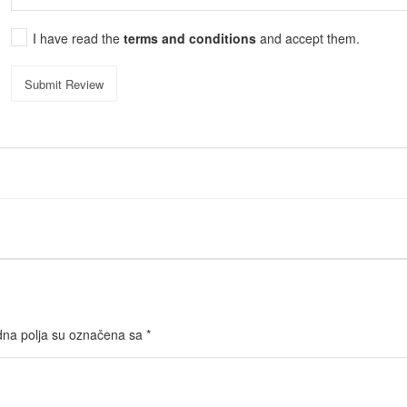
I have read the
terms and conditions
and accept them.
Submit Review
na polja su označena sa
*