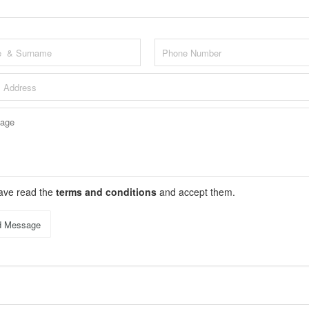
have read the
terms and conditions
and accept them.
d Message