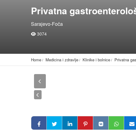
Privatna gastroenterolo
Sarajevo-Foča
3074
Home
Medicina i zdravlje
Klinike i bolnice
Privatna gas