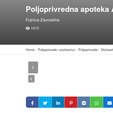
Poljoprivredna apoteka 
Fojnica-Zavnobiha
1673
Home
Poljoprivreda i stočarstvo
Poljoprivreda
Stočars