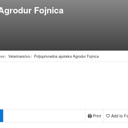
Agrodur Fojnica
tvo
Veterinarstvo
Poljoprivredna apoteka Agrodur Fojnica
Print
Add to Fa