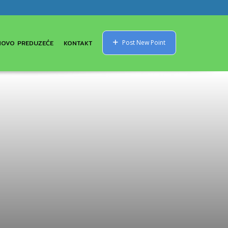
NOVO PREDUZEĆE
KONTAKT
Post New Point