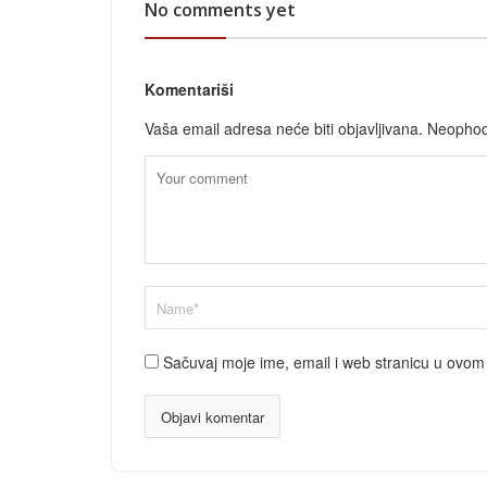
No comments yet
Komentariši
Vaša email adresa neće biti objavljivana.
Neophod
Sačuvaj moje ime, email i web stranicu u ovo