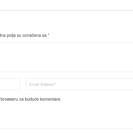
na polja su označena sa
*
m browseru za buduće komentare.