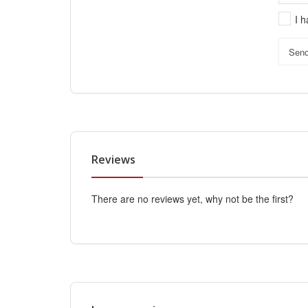
I 
Sen
Reviews
There are no reviews yet, why not be the first?