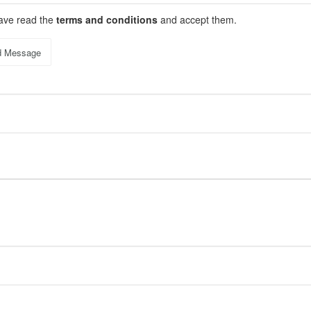
have read the
terms and conditions
and accept them.
d Message