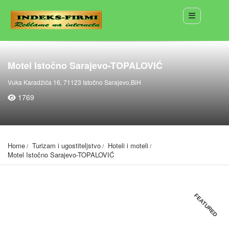
Motel Istočno Sarajevo-TOPALOVIĆ
Vuka Karadžića 16, 71123 Istočno Sarajevo,BiH
1769
Home
Turizam i ugostiteljstvo
Hoteli i moteli
Motel Istočno Sarajevo-TOPALOVIĆ
FEATURED