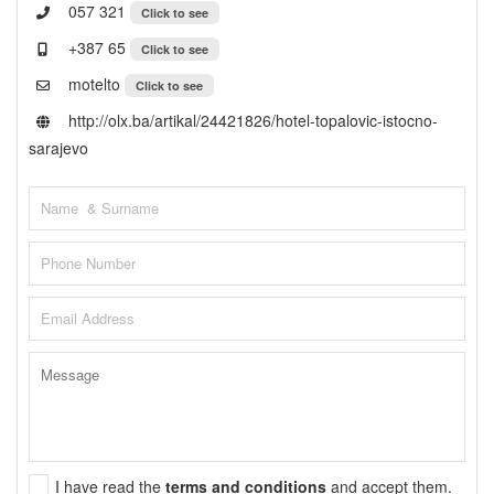
057 321
Click to see
+387 65
Click to see
motelto
Click to see
http://olx.ba/artikal/24421826/hotel-topalovic-istocno-
sarajevo
I have read the
terms and conditions
and accept them.