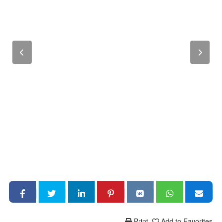
Print
Add to Favorites