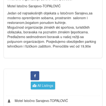
Motel Istočno Sarajevo-TOPALOVIĆ
Jedan od najraskošnijih objekata u Istočnom Sarajevu,sa
moderno opremljenim sobama, prostranim salonom i
restoranom,bogatom ponudom kuhinje.
Mogućnost organizacije zimskih ski sportova, turističkih
obilazaka, boravaka na poznatim zimskim ljepoticama.
Predlažemo sedmodnevni boravak u našoj režiji-sa
potpunom organizacijom. Posjedujemo obezbjeđen parking
tehničkom i fizičkom zaštitom. Prenoćište već od 19,90e
All Listings
Motel Istočno Sarajevo-TOPALOVIĆ