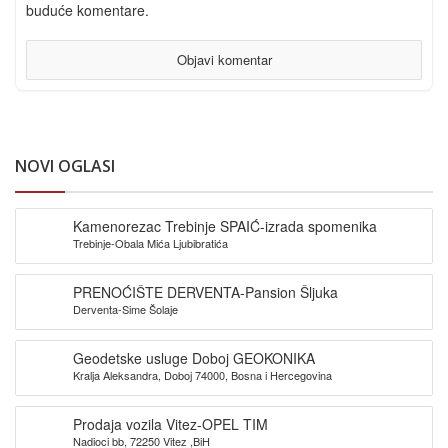
buduće komentare.
NOVI OGLASI
Kamenorezac Trebinje SPAIĆ-izrada spomenika
Trebinje-Obala Mića Ljubibratića
PRENOĆIŠTE DERVENTA-Pansion Šljuka
Derventa-Sime Šolaje
Geodetske usluge Doboj GEOKONIKA
Kralja Aleksandra, Doboj 74000, Bosna i Hercegovina
Prodaja vozila Vitez-OPEL TIM
Nadioci bb, 72250 Vitez ,BiH