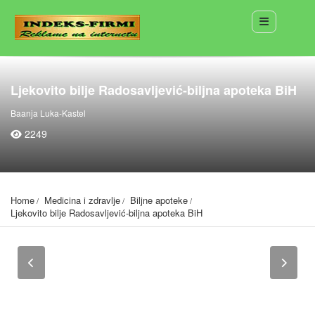
Ljekovito bilje Radosavljević-biljna apoteka BiH
Baanja Luka-Kastel
2249
Home
Medicina i zdravlje
Biljne apoteke
Ljekovito bilje Radosavljević-biljna apoteka BiH