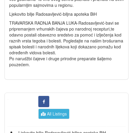
popularnijim sajmovima u regionu.
Ljekovito bilje Radosavljević-biljna apoteka BiH
TRAVARSKA RADNJA BANJA LUKA-Radosavljević-bavi se
pripremanjem vrhunskih čajeva po narodnoj recepturi,te
odavno postali obavezno sredstvo za pomoć i izlječenja kod
raznih vrsta tegoba i bolesti. Pogledajte na našim brošurama
spisak bolesti i narodnih lijekova koji dokazano pomažu kod
određenih vidova bolesti.
Po narudžbi čajeve i druge prirodne preparate šaljemo
pouzećem.
All Listings
Ljekovito bilje Radosavljević-biljna apoteka BiH