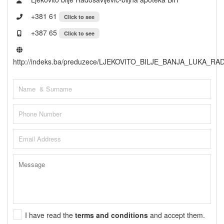
+381 61
Click to see
+387 65
Click to see
http://indeks.ba/preduzece/LJEKOVITO_BILJE_BANJA_LUKA_RA
I have read the
terms and conditions
and accept them.