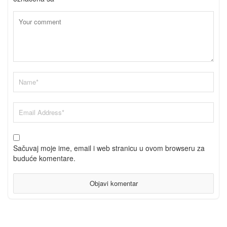
Sačuvaj moje ime, email i web stranicu u ovom browseru za
buduće komentare.