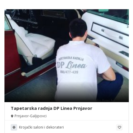
Tapetarska radnja DP Linea Prnjavor
Prnjavor-Galjipovci
Krojački saloni i dekorateri