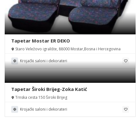
Tapetar Mostar ER DEKO
Staro Veležovo igralište, 88000 Mostar,Bosna i Hercegovina
Krojački saloni i dekorateri
Tapetar Široki Brijeg-Zoka Katić
Trnska cesta 150 Široki Brijeg
Krojački saloni i dekorateri