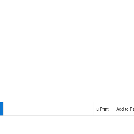
Print
Add to Fa