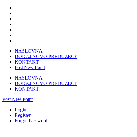
NASLOVNA
DODAJ NOVO PREDUZEĆE
KONTAKT
Post New Point
NASLOVNA
DODAJ NOVO PREDUZEĆE
KONTAKT
Post New Point
Login
Register
Forgot Password
Digitalna štamparija Sarajevo-ERMEX