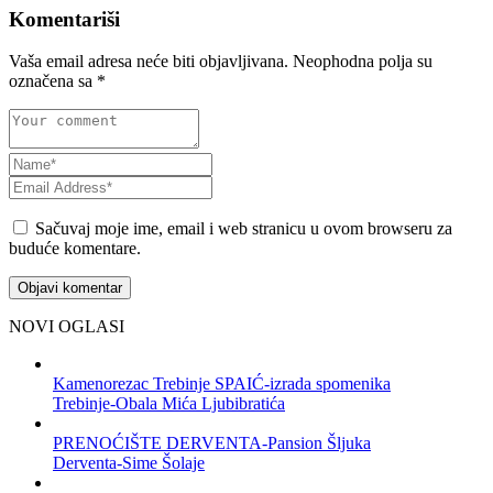
Komentariši
Vaša email adresa neće biti objavljivana.
Neophodna polja su
označena sa
*
Sačuvaj moje ime, email i web stranicu u ovom browseru za
buduće komentare.
NOVI OGLASI
Kamenorezac Trebinje SPAIĆ-izrada spomenika
Trebinje-Obala Mića Ljubibratića
PRENOĆIŠTE DERVENTA-Pansion Šljuka
Derventa-Sime Šolaje