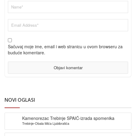
Sačuvaj moje ime, email i web stranicu u ovom browseru za
buduće komentare.
NOVI OGLASI
Kamenorezac Trebinje SPAIĆ-izrada spomenika
Trebinje-Obala Mića Ljubibratića