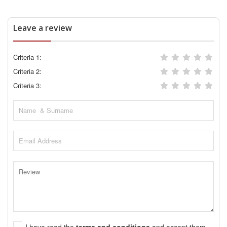
Leave a review
Criteria 1:
Criteria 2:
Criteria 3:
I have read the
terms and conditions
and accept them.