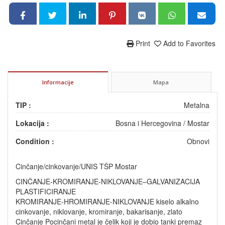
Print
Add to Favorites
Informacije
Mapa
TIP :
Metalna
Lokacija :
Bosna i Hercegovina
/
Mostar
Condition :
Obnovi
Cinčanje/cinkovanje/UNIS TŠP Mostar
CINČANJE-KROMIRANJE-NIKLOVANJE–GALVANIZACIJA
PLASTIFICIRANJE
KROMIRANJE-HROMIRANJE-NIKLOVANJE kiselo alkalno
cinkovanje, niklovanje, kromiranje, bakarisanje, zlato
Cinčanje Pocinčani metal je čelik koji je dobio tanki premaz