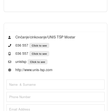
Cinčanje/cinkovanje/UNIS TŠP Mostar
036 557
Click to see
036 557
Click to see
unistsp
Click to see
http://www.unis-tsp.com