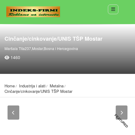
Cinčanje/cinkovanje/UNIS TŠP Mostar
Maršala Tita237,Mostar,Bosna i Hercegovina
1460
Home
Industrija i alati
Metalna
Cinčanje/cinkovanje/UNIS TŠP Mostar
FEATURED