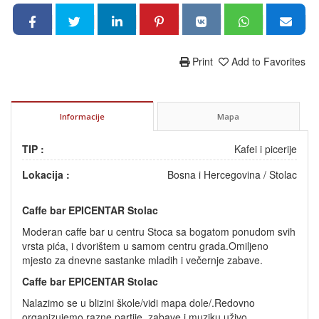
Print
Add to Favorites
Informacije
Mapa
TIP :
Kafei i picerije
Lokacija :
Bosna i Hercegovina
/
Stolac
Caffe bar EPICENTAR Stolac
Moderan caffe bar u centru Stoca sa bogatom ponudom svih
vrsta pića, i dvorištem u samom centru grada.Omiljeno
mjesto za dnevne sastanke mladih i večernje zabave.
Caffe bar EPICENTAR Stolac
Nalazimo se u blizini škole/vidi mapa dole/.Redovno
organizujemo razne partije, zabave i muziku uživo.