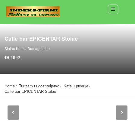
Caffe bar EPICENTAR Stolac
Stolac-Kneza Domagoja bb
1992
Home
Turizam i ugostiteljstvo
Kafei i picerije
Caffe bar EPICENTAR Stolac