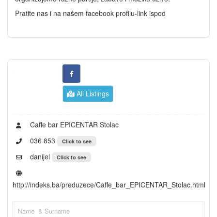
Pratite nas i na našem facebook profilu-link ispod
All Listings
Caffe bar EPICENTAR Stolac
036 853
Click to see
danijel
Click to see
http://indeks.ba/preduzece/Caffe_bar_EPICENTAR_Stolac.html