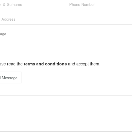
o_HERCEGOVINA.html
have read the
terms and conditions
and accept them.
d Message