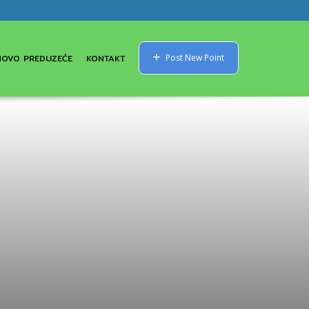
NOVO PREDUZEĆE
KONTAKT
Post New Point