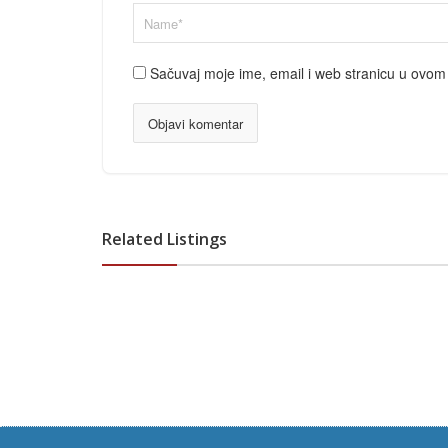
Sačuvaj moje ime, email i web stranicu u ovo
Related Listings