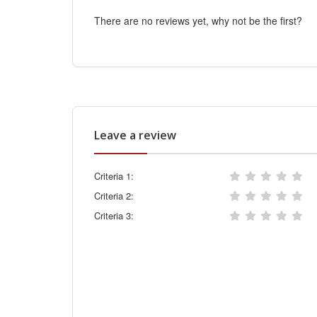
There are no reviews yet, why not be the first?
Leave a review
Criteria 1:
Criteria 2:
Criteria 3: