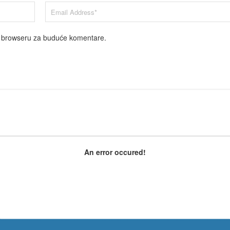
m browseru za buduće komentare.
An error occured!