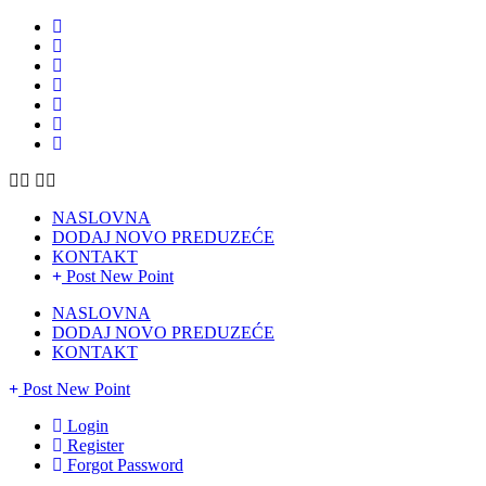
NASLOVNA
DODAJ NOVO PREDUZEĆE
KONTAKT
Post New Point
NASLOVNA
DODAJ NOVO PREDUZEĆE
KONTAKT
Post New Point
Login
Register
Forgot Password