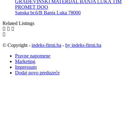
GRAĐEVINSKI MATERIJAL BANJA LUKA TIM
PROMET DOO
Sanska br.6/B Banja Luka 78000
Related Listings
© Copyright -
indeks-firmi.ba
-
by indeks-firmi.ba
Pravne napomene
Marketing
Impressum
Dodaj novo preduzeće