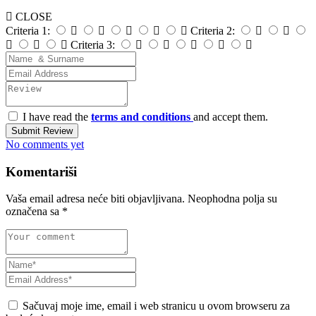
CLOSE
Criteria 1:
Criteria 2:
Criteria 3:
I have read the
terms and conditions
and accept them.
Submit Review
No comments yet
Komentariši
Vaša email adresa neće biti objavljivana.
Neophodna polja su
označena sa
*
Sačuvaj moje ime, email i web stranicu u ovom browseru za