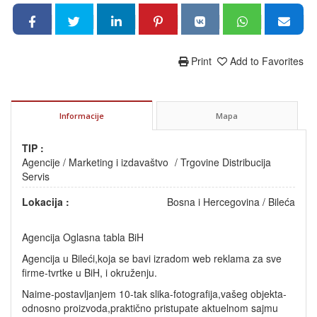
Print
Add to Favorites
Informacije
Mapa
TIP :
Agencije
/
Marketing i izdavaštvo
/
Trgovine Distribucija
Servis
Lokacija :
Bosna i Hercegovina
/
Bileća
Agencija Oglasna tabla BiH
Agencija u Bileći,koja se bavi izradom web reklama za sve
firme-tvrtke u BiH, i okruženju.
Naime-postavljanjem 10-tak slika-fotografija,vašeg objekta-
odnosno proizvoda,praktično pristupate aktuelnom sajmu