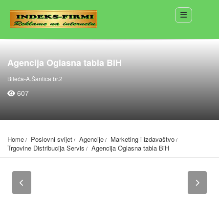
Agencija Oglasna tabla BiH
Bileća-A.Šantica br.2
607
Home
Poslovni svijet
Agencije
Marketing i izdavaštvo
Trgovine Distribucija Servis
Agencija Oglasna tabla BiH