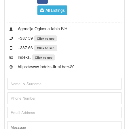
All Listings
Agencija Oglasna tabla BiH
+387 59
Click to see
+387 66
Click to see
indeks.
Click to see
https://www.indeks-firmi.ba%20