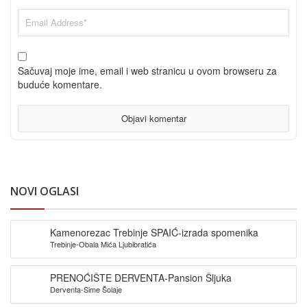
Sačuvaj moje ime, email i web stranicu u ovom browseru za
buduće komentare.
NOVI OGLASI
Kamenorezac Trebinje SPAIĆ-izrada spomenika
Trebinje-Obala Mića Ljubibratića
PRENOĆIŠTE DERVENTA-Pansion Šljuka
Derventa-Sime Šolaje