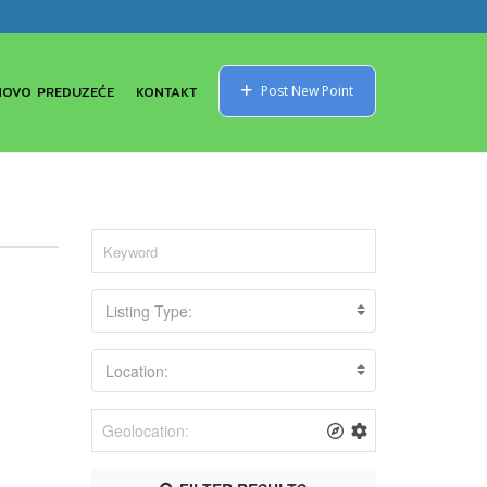
NOVO PREDUZEĆE
KONTAKT
Post New Point
Listing Type:
Location: