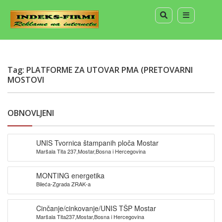
Tag: PLATFORME ZA UTOVAR PMA (PRETOVARNI
MOSTOVI
OBNOVLJENI
UNIS Tvornica štampanih ploča Mostar
Maršala Tita 237,Mostar,Bosna i Hercegovina
MONTING energetika
Bileća-Zgrada ZRAK-a
Cinčanje/cinkovanje/UNIS TŠP Mostar
Maršala Tita237,Mostar,Bosna i Hercegovina