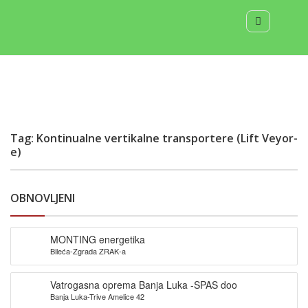
Tag: Kontinualne vertikalne transportere (Lift Veyor-
e)
OBNOVLJENI
MONTING energetika
Bileća-Zgrada ZRAK-a
Vatrogasna oprema Banja Luka -SPAS doo
Banja Luka-Trive Amelice 42