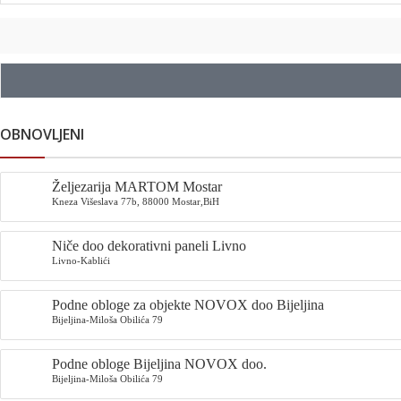
OBNOVLJENI
Željezarija MARTOM Mostar
Kneza Višeslava 77b, 88000 Mostar,BiH
Niče doo dekorativni paneli Livno
Livno-Kablići
Podne obloge za objekte NOVOX doo Bijeljina
Bijeljina-Miloša Obilića 79
Podne obloge Bijeljina NOVOX doo.
Bijeljina-Miloša Obilića 79