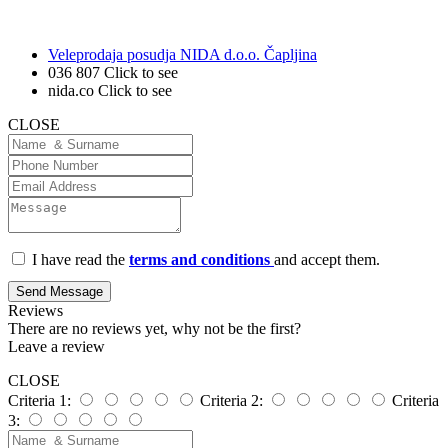
Veleprodaja posudja NIDA d.o.o. Čapljina
036 807
Click to see
nida.co
Click to see
CLOSE
I have read the
terms and conditions
and accept them.
Send Message
Reviews
There are no reviews yet, why not be the first?
Leave a review
CLOSE
Criteria 1:
Criteria 2:
Criteria
3: