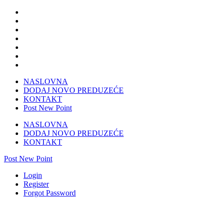
NASLOVNA
DODAJ NOVO PREDUZEĆE
KONTAKT
Post New Point
NASLOVNA
DODAJ NOVO PREDUZEĆE
KONTAKT
Post New Point
Login
Register
Forgot Password
Veleprodaja posudja NIDA d.o.o. Čapljina