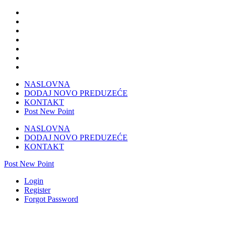
NASLOVNA
DODAJ NOVO PREDUZEĆE
KONTAKT
Post New Point
NASLOVNA
DODAJ NOVO PREDUZEĆE
KONTAKT
Post New Point
Login
Register
Forgot Password
Rebac Šped doo Čapljina