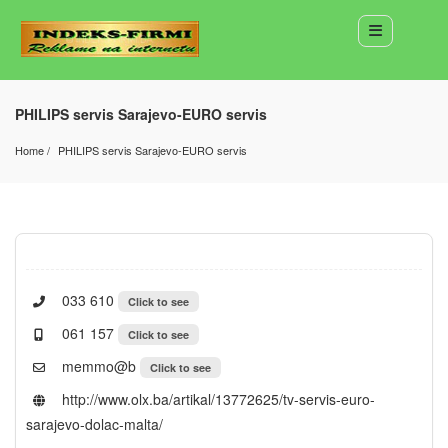
PHILIPS servis Sarajevo-EURO servis
Home
PHILIPS servis Sarajevo-EURO servis
033 610
Click to see
061 157
Click to see
memmo@b
Click to see
http://www.olx.ba/artikal/13772625/tv-servis-euro-
sarajevo-dolac-malta/