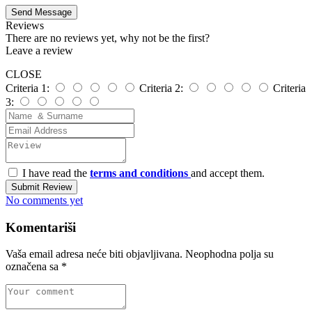
Send Message
Reviews
There are no reviews yet, why not be the first?
Leave a review
CLOSE
Criteria 1:
Criteria 2:
Criteria
3:
I have read the
terms and conditions
and accept them.
Submit Review
No comments yet
Komentariši
Vaša email adresa neće biti objavljivana.
Neophodna polja su
označena sa
*