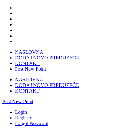
NASLOVNA
DODAJ NOVO PREDUZEĆE
KONTAKT
Post New Point
NASLOVNA
DODAJ NOVO PREDUZEĆE
KONTAKT
Post New Point
Login
Register
Forgot Password
Granum d.o.o.Čapljina