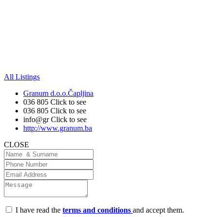
All Listings
Granum d.o.o.Čapljina
036 805
Click to see
036 805
Click to see
info@gr
Click to see
http://www.granum.ba
CLOSE
I have read the
terms and conditions
and accept them.