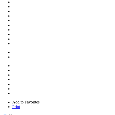
Add to Favorites
Print