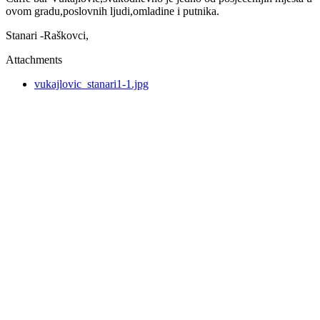
ovom gradu,poslovnih ljudi,omladine i putnika.
Stanari -Raškovci,
Attachments
vukajlovic_stanari1-1.jpg