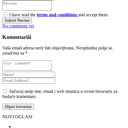
I have read the
terms and conditions
and accept them.
Submit Review
No comments yet
Komentariši
Vaša email adresa neće biti objavljivana.
Neophodna polja su
označena sa
*
Sačuvaj moje ime, email i web stranicu u ovom browseru za
buduće komentare.
NOVI OGLASI