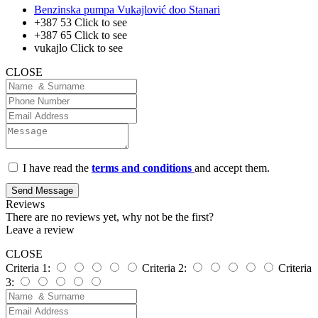
Benzinska pumpa Vukajlović doo Stanari
+387 53
Click to see
+387 65
Click to see
vukajlo
Click to see
CLOSE
I have read the
terms and conditions
and accept them.
Send Message
Reviews
There are no reviews yet, why not be the first?
Leave a review
CLOSE
Criteria 1:
Criteria 2:
Criteria
3: