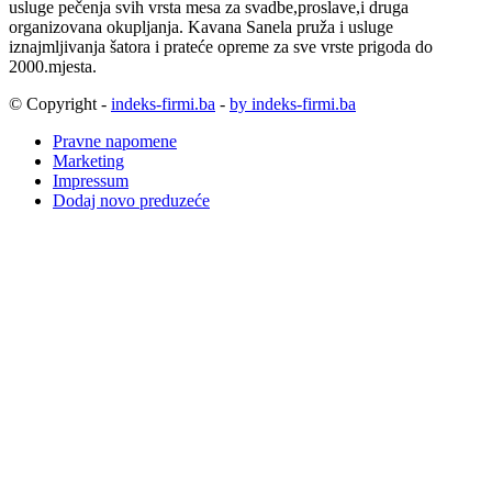
usluge pečenja svih vrsta mesa za svadbe,proslave,i druga
organizovana okupljanja. Kavana Sanela pruža i usluge
iznajmljivanja šatora i prateće opreme za sve vrste prigoda do
2000.mjesta.
© Copyright -
indeks-firmi.ba
-
by indeks-firmi.ba
Pravne napomene
Marketing
Impressum
Dodaj novo preduzeće