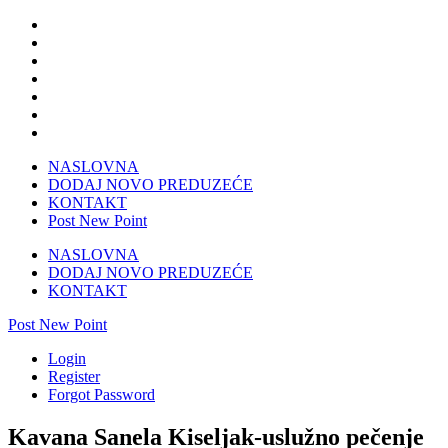
NASLOVNA
DODAJ NOVO PREDUZEĆE
KONTAKT
Post New Point
NASLOVNA
DODAJ NOVO PREDUZEĆE
KONTAKT
Post New Point
Login
Register
Forgot Password
Kavana Sanela Kiseljak-uslužno pečenje