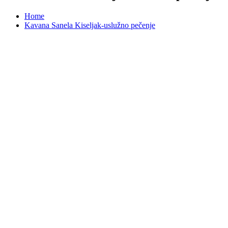
Home
Kavana Sanela Kiseljak-uslužno pečenje