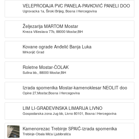
VELEPRODAJA PVC PANELA-PAVKOVIĆ PANELI DOO
Ugrovacka 1a, Široki Brijeg, Bosna i Hercegovina
Željezarija MARTOM Mostar
Kneza Višeslava 77b, 88000 Mostar,BiH
Kovane ograde Anđelić Banja Luka
Mrkonjić Grad
Roletne Mostar-ČOLAK
Sutina bb., 88000 Mostar,BiH
Izrada spomenika Mostar-kamenoklesar NEOLIT doo
Opine 27,Mostar,Bosna i Hercegovina
LIM LI-GRAĐEVINSKA LIMARIJA LIVNO
Gospodarska zona Jug bb, Livno 80101, Bosna i Hercegovina
Kamenorezac Trebinje SPAIĆ-izrada spomenika
Trebinje-Obala Mića Ljubibratića