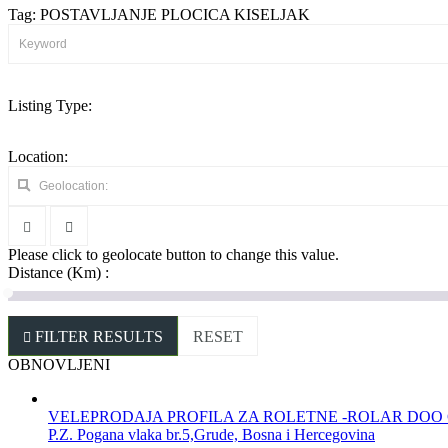
Tag: POSTAVLJANJE PLOCICA KISELJAK
Listing Type:
Location:
Please click to geolocate button to change this value.
Distance (Km) :
FILTER RESULTS
RESET
OBNOVLJENI
VELEPRODAJA PROFILA ZA ROLETNE -ROLAR DOO
P.Z. Pogana vlaka br.5,Grude, Bosna i Hercegovina