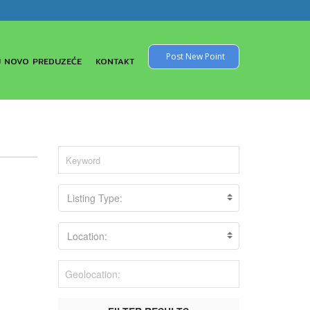
Post New Point
 NOVO PREDUZEĆE
KONTAKT
Listing Type:
Location: