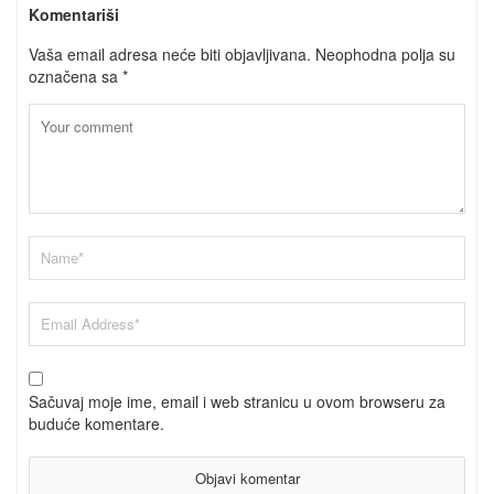
Komentariši
Vaša email adresa neće biti objavljivana.
Neophodna polja su
označena sa
*
Sačuvaj moje ime, email i web stranicu u ovom browseru za
buduće komentare.