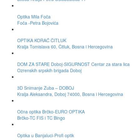
Optika Mila Foča
Foča -Petra Bojovića
OPTIKA KORAĆ ČITLUK
Kralja Tomislava 60, Čitluk, Bosna i Hercegovina
DOM ZA STARE Doboj-SIGURNOST Centar za stara lica
Ozrenskih srpskih brigada Doboj
3D Snimanje Zuba – DOBOJ
Kralja Aleksandra, Doboj 74000, Bosna i Hercegovina
Očna optika Brčko-EURO OPTIKA
Brčko-TC FIS i TC Bingo
Optika u Banjaluci-Profi optik