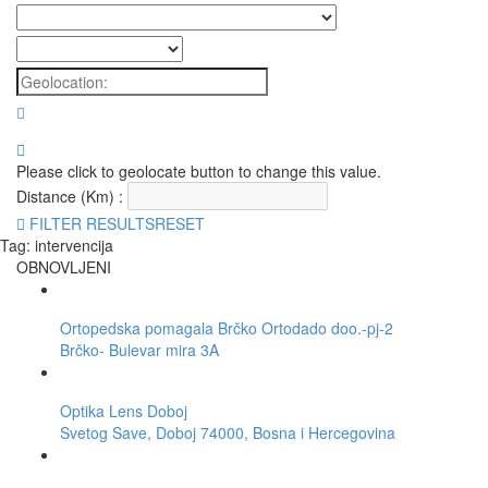
Please click to geolocate button to change this value.
Distance (Km) :
FILTER RESULTS
RESET
Tag: intervencija
OBNOVLJENI
Ortopedska pomagala Brčko Ortodado doo.-pj-2
Brčko- Bulevar mira 3A
Optika Lens Doboj
Svetog Save, Doboj 74000, Bosna i Hercegovina