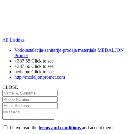
All Listings
Vodoinstalacija-sanitarije-prodaja materijala MEDALJON
Promet
+387 55
Click to see
+387 66
Click to see
pedjame
Click to see
http://medaljonpromet.com
CLOSE
I have read the
terms and conditions
and accept them.