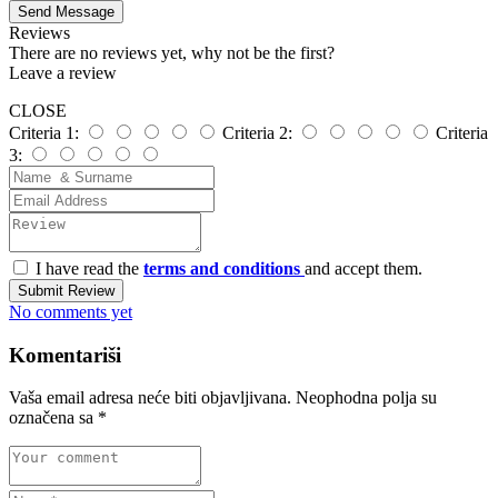
Send Message
Reviews
There are no reviews yet, why not be the first?
Leave a review
CLOSE
Criteria 1:
Criteria 2:
Criteria
3:
I have read the
terms and conditions
and accept them.
Submit Review
No comments yet
Komentariši
Vaša email adresa neće biti objavljivana.
Neophodna polja su
označena sa
*