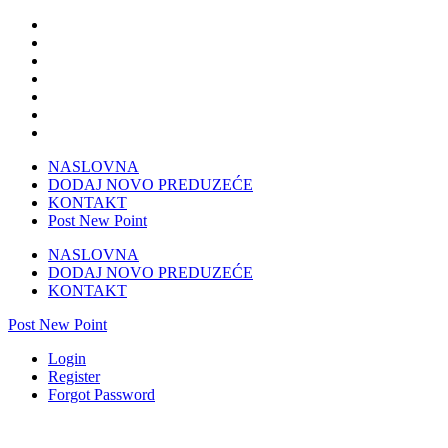
NASLOVNA
DODAJ NOVO PREDUZEĆE
KONTAKT
Post New Point
NASLOVNA
DODAJ NOVO PREDUZEĆE
KONTAKT
Post New Point
Login
Register
Forgot Password
Vodoinstalacija-sanitarije-prodaja