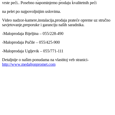
vrste peći.. Posebno napominjemo prodaju kvalitetnih peći
na pelet po najpovoljnijim uslovima.
Video nadzor-kamere,instalacija,prodaja prateće opreme uz stručno
savjetovanje,preporuke i garanciju naših saradnika.
-Maloprodaja Bijeljina – 055/228-490
-Maloprodaja Pučile – 055/425-900
-Maloprodaja Ugljevik – 055/771-111
Detaljnije o našim ponudama na vlastitoj veb stranici-
http://www.medaljonpromet.com