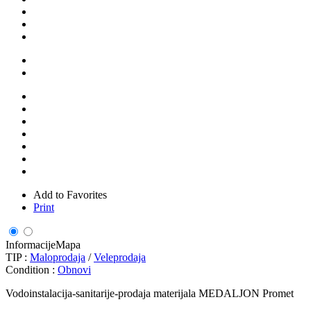
Add to Favorites
Print
Informacije
Mapa
TIP :
Maloprodaja
/
Veleprodaja
Condition :
Obnovi
Vodoinstalacija-sanitarije-prodaja materijala MEDALJON Promet